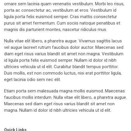
ornare sem lacinia quam venenatis vestibulum. Morbi leo risus,
porta ac consectetur ac, vestibulum at eros. Vestibulum id
ligula porta felis euismod semper. Cras mattis consectetur
purus sit amet fermentum. Cum sociis natoque penatibus et
magnis dis parturient montes, nascetur ridiculus mus.
Nulla vitae elit libero, a pharetra augue. Vivamus sagittis lacus
vel augue laoreet rutrum faucibus dolor auctor. Maecenas sed
diam eget risus varius blandit sit amet non magna. Vestibulum
id ligula porta felis euismod semper. Nullam id dolor id nibh
ultricies vehicula ut id elit. Curabitur blandit tempus porttitor.
Duis mollis, est non commodo luctus, nisi erat porttitor ligula,
eget lacinia odio sem nec elit.
Etiam porta sem malesuada magna mollis euismod. Maecenas
faucibus mollis interdum. Nulla vitae elit libero, a pharetra augue.
Maecenas sed diam eget risus varius blandit sit amet non
magna. Nullam id dolor id nibh ultricies vehicula ut id elit.
Quick Links