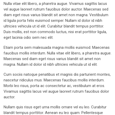
Nulla vitae elit libero, a pharetra augue. Vivamus sagittis lacus
vel augue laoreet rutrum faucibus dolor auctor. Maecenas sed
diam eget risus varius blandit sit amet non magna. Vestibulum
id ligula porta felis euismod semper. Nullam id dolor id nibh
ultricies vehicula ut id elit. Curabitur blandit tempus porttitor.
Duis mollis, est non commodo luctus, nisi erat porttitor ligula,
eget lacinia odio sem nec elit.
Etiam porta sem malesuada magna mollis euismod. Maecenas
faucibus mollis interdum. Nulla vitae elit libero, a pharetra augue.
Maecenas sed diam eget risus varius blandit sit amet non
magna. Nullam id dolor id nibh ultricies vehicula ut id elit.
Cum sociis natoque penatibus et magnis dis parturient montes,
nascetur ridiculus mus. Maecenas faucibus mollis interdum.
Morbi leo risus, porta ac consectetur ac, vestibulum at eros.
Vivamus sagittis lacus vel augue laoreet rutrum faucibus dolor
auctor.
Nullam quis risus eget urna mollis ornare vel eu leo. Curabitur
blandit tempus porttitor. Aenean eu leo quam. Pellentesque